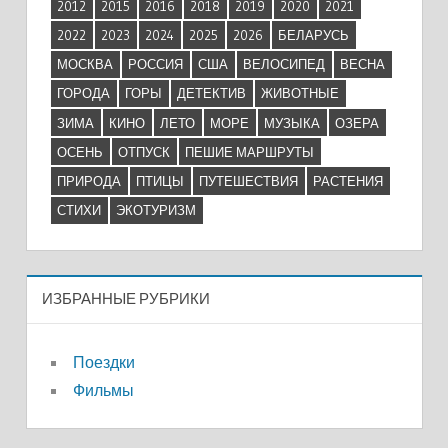
2012
2015
2016
2018
2019
2020
2021
2022
2023
2024
2025
2026
БЕЛАРУСЬ
МОСКВА
РОССИЯ
США
ВЕЛОСИПЕД
ВЕСНА
ГОРОДА
ГОРЫ
ДЕТЕКТИВ
ЖИВОТНЫЕ
ЗИМА
КИНО
ЛЕТО
МОРЕ
МУЗЫКА
ОЗЕРА
ОСЕНЬ
ОТПУСК
ПЕШИЕ МАРШРУТЫ
ПРИРОДА
ПТИЦЫ
ПУТЕШЕСТВИЯ
РАСТЕНИЯ
СТИХИ
ЭКОТУРИЗМ
ИЗБРАННЫЕ РУБРИКИ
Поездки
Фильмы