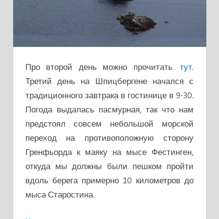
Про второй день можно прочитать
тут
.
Третий день на Шпицбергене начался с
традиционного завтрака в гостинице в 9-30.
Погода выдалась пасмурная, так что нам
предстоял совсем небольшой морской
переход на противоположную сторону
Гренфьорда к маяку на мысе Фестинген,
откуда мы должны были пешком пройти
вдоль берега примерно 10 километров до
мыса Старостина.