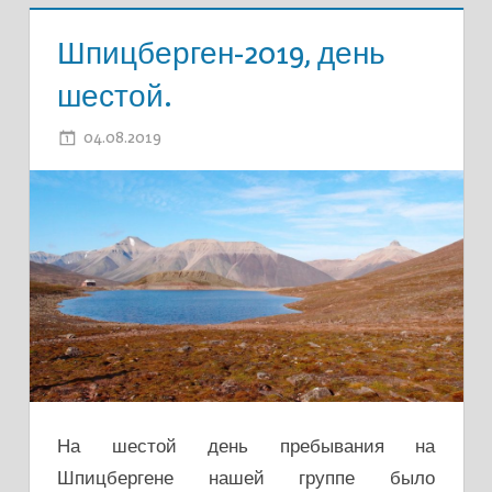
Шпицберген-2019, день
шестой.
04.08.2019
ADMIN
На шестой день пребывания на
Шпицбергене нашей группе было