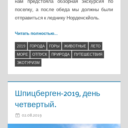
нам предстояла обзорная экскурсия по
поселку, а после обеда мы должны были
отправиться к леднику Норденскйоль.
Читать полностью…
2019
ГОРОДА
ГОРЫ
ЖИВОТНЫЕ
ЛЕТО
МОРЕ
ОТПУСК
ПРИРОДА
ПУТЕШЕСТВИЯ
ЭКОТУРИЗМ
Шпицберген-2019, день
четвертый.
02.08.2019
ADMIN