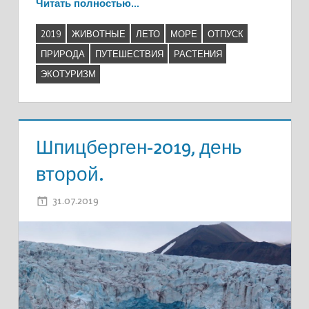
Читать полностью…
2019
ЖИВОТНЫЕ
ЛЕТО
МОРЕ
ОТПУСК
ПРИРОДА
ПУТЕШЕСТВИЯ
РАСТЕНИЯ
ЭКОТУРИЗМ
Шпицберген-2019, день
второй.
31.07.2019
ADMIN