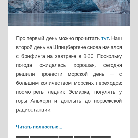
Про первый день можно прочитать
тут
. Наш
второй день на Шпицбергене снова начался
с брифинга на завтраке в 9-30. Поскольку
погода ожидалась хорошая, сегодня
решили провести морской день — с
большим количеством морских переходов:
посмотреть ледник Эсмарка, погулять у
горы Альхорн и доплыть до норвежской
радиостанции.
Читать полностью…