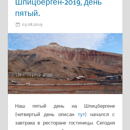
Шпицберген-2019, день
пятый.
03.08.2019
ADMIN
Наш пятый день на Шпицбергене
(четвертый день описан
тут
) начался с
завтрака в ресторане гостиницы. Сегодня