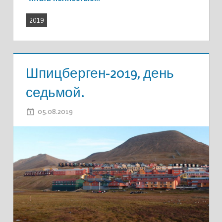
2019
Шпицберген-2019, день
седьмой.
05.08.2019
ADMIN