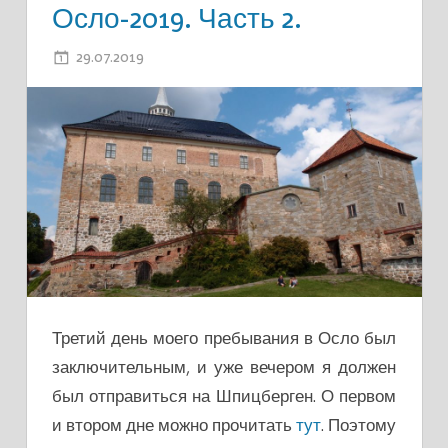
Осло-2019. Часть 2.
29.07.2019
ADMIN
Третий день моего пребывания в Осло был
заключительным, и уже вечером я должен
был отправиться на Шпицберген. О первом
и втором дне можно прочитать
тут
. Поэтому