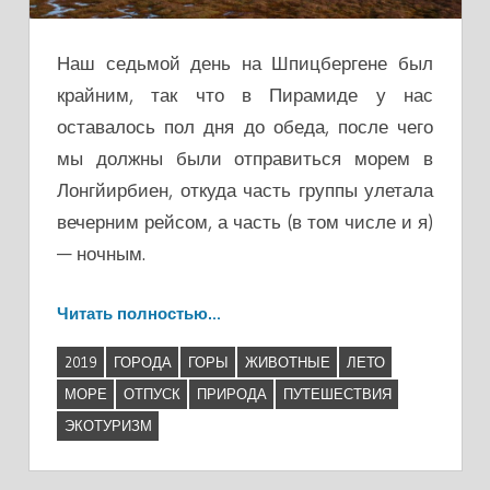
Наш седьмой день на Шпицбергене был
крайним, так что в Пирамиде у нас
оставалось пол дня до обеда, после чего
мы должны были отправиться морем в
Лонгйирбиен, откуда часть группы улетала
вечерним рейсом, а часть (в том числе и я)
— ночным.
Читать полностью…
2019
ГОРОДА
ГОРЫ
ЖИВОТНЫЕ
ЛЕТО
МОРЕ
ОТПУСК
ПРИРОДА
ПУТЕШЕСТВИЯ
ЭКОТУРИЗМ