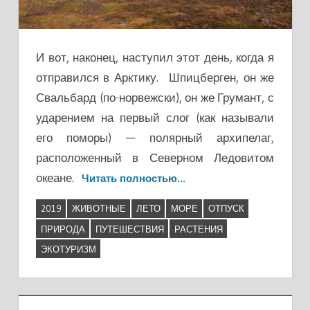
И вот, наконец, наступил этот день, когда я
отправился в Арктику. Шпицберген, он же
Свальбард (по-норвежски), он же Грумант, с
ударением на первый слог (как называли
его поморы) — полярный архипелаг,
расположенный в Северном Ледовитом
океане.
Читать полностью…
2019
ЖИВОТНЫЕ
ЛЕТО
МОРЕ
ОТПУСК
ПРИРОДА
ПУТЕШЕСТВИЯ
РАСТЕНИЯ
ЭКОТУРИЗМ