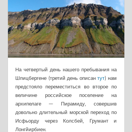
На четвертый день нашего пребывания на
Шпицбергене (третий день описан
тут
) нам
предстояло переместиться во второе по
величине российское поселение на
архипелаге — Пирамиду, совершив
довольно длительный морской переход по
Исфьорду через Колсбей, Грумант и
Лонгйирбиен.