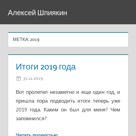
Перейти
Алексей Шпиякин
к
содержимому
МЕТКА:
2019
Итоги 2019 года
31.12.2019
ADMIN
Вот пролетел незаметно и еще один год, и
пришла пора подводить итоги теперь уже
2019 года. Каким он был для меня? Чем
запомнился?
Читать полностью…