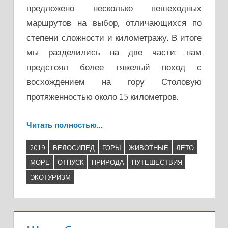
предложено несколько пешеходных
маршрутов на выбор, отличающихся по
степени сложности и километражу. В итоге
мы разделились на две части: нам
предстоял более тяжелый поход с
восхождением на гору Столовую
протяженностью около 15 километров.
Читать полностью…
2019
ВЕЛОСИПЕД
ГОРЫ
ЖИВОТНЫЕ
ЛЕТО
МОРЕ
ОТПУСК
ПРИРОДА
ПУТЕШЕСТВИЯ
ЭКОТУРИЗМ