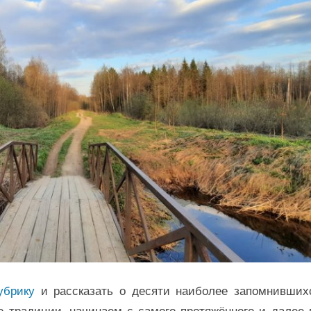
убрику
и рассказать о десяти наиболее запомнивших
По традиции, начинаем с самого протяжённого и далее 