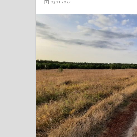
23.11.2023
ADMIN