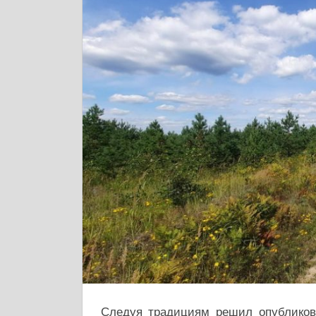
Следуя традициям решил опубликова