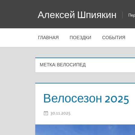
Перейти
Алексей Шпиякин
к
Пер
содержимому
ГЛАВНАЯ
ПОЕЗДКИ
СОБЫТИЯ
МЕТКА:
ВЕЛОСИПЕД
Велосезон 2025
30.11.2025
ADMIN