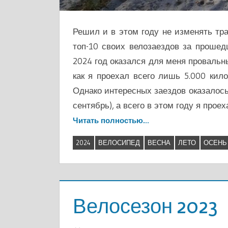
Решил и в этом году не изменять тр
топ-10 своих велозаездов за проше
2024 год оказался для меня проваль
как я проехал всего лишь 5.000 кило
Однако интересных заездов оказалось
сентябрь), а всего в этом году я проех
Читать полностью…
2024
ВЕЛОСИПЕД
ВЕСНА
ЛЕТО
ОСЕНЬ
Велосезон 2023