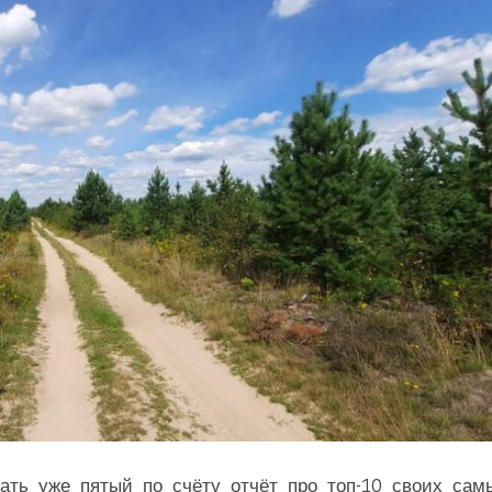
ть уже пятый по счёту отчёт про топ-10 своих сам