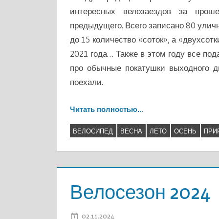
интересных велозаездов за проше
предыдущего. Всего записано 80 улич
до 15 количество «соток», а «двухсот
2021 года… Также в этом году все по
про обычные покатушки выходного дн
поехали.
Читать полностью…
ВЕЛОСИПЕД
ВЕСНА
ЛЕТО
ОСЕНЬ
ПРИ
Велосезон 2024
02.11.2024
ADMIN