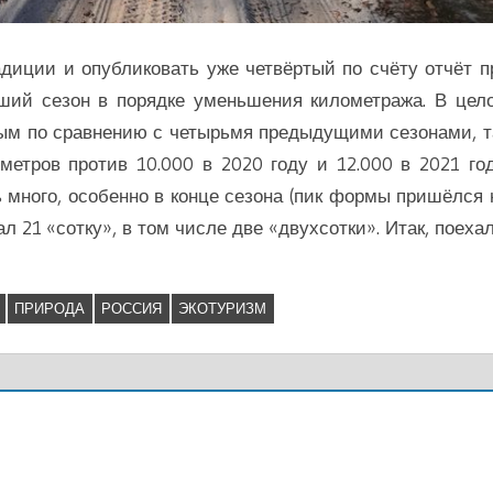
адиции и опубликовать уже четвёртый по счёту отчёт п
дший сезон в порядке уменьшения километража. В цел
ным по сравнению с четырьмя предыдущими сезонами, т
метров против 10.000 в 2020 году и 12.000 в 2021 год
 много, особенно в конце сезона (пик формы пришёлся 
ал 21 «сотку», в том числе две «двухсотки». Итак, поехал
ПРИРОДА
РОССИЯ
ЭКОТУРИЗМ