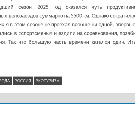
дший сезон. 2025 год оказался чуть продуктивн
ных велозаездов суммарно на 5500 км. Однако сократило
ки» я в этом сезоне не проехал вообще ни одной, впервые
дались в «спортсмены» и ездили на соревнования, позаб
я. Так что большую часть времени катался один. Ита
РОДА
РОССИЯ
ЭКОТУРИЗМ