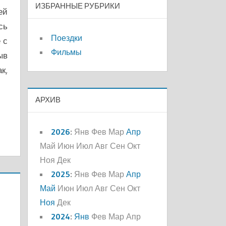
ИЗБРАННЫЕ РУБРИКИ
ей
сь
Поездки
 с
Фильмы
ыв
к,
АРХИВ
2026
:
Янв
Фев
Мар
Апр
Май
Июн
Июл
Авг
Сен
Окт
Ноя
Дек
2025
:
Янв
Фев
Мар
Апр
Май
Июн
Июл
Авг
Сен
Окт
Ноя
Дек
2024
:
Янв
Фев
Мар
Апр