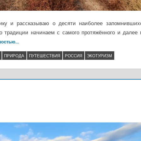
ику и рассказываю о десяти наиболее запомнивших
По традиции начинаем с самого протяжённого и далее 
ностью…
ПРИРОДА
ПУТЕШЕСТВИЯ
РОССИЯ
ЭКОТУРИЗМ