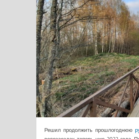
Решил продолжить прошлогоднюю
р
велозаездах теперь уже 2022 года. 