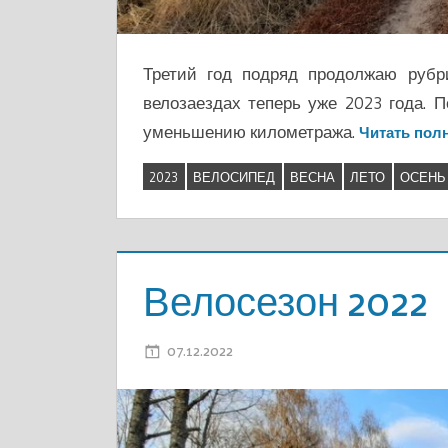
Третий год подряд продолжаю рубр
велозаездах теперь уже 2023 года. 
уменьшению километража.
Читать пол
2023
ВЕЛОСИПЕД
ВЕСНА
ЛЕТО
ОСЕНЬ
Велосезон 2022
07.12.2022
ADMIN