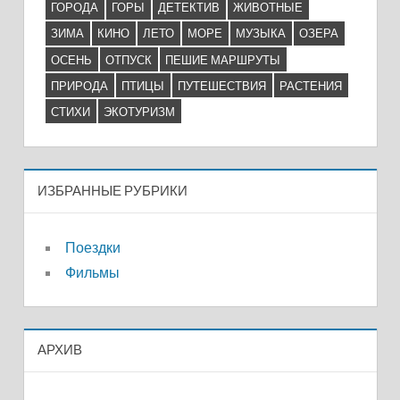
ГОРОДА
ГОРЫ
ДЕТЕКТИВ
ЖИВОТНЫЕ
ЗИМА
КИНО
ЛЕТО
МОРЕ
МУЗЫКА
ОЗЕРА
ОСЕНЬ
ОТПУСК
ПЕШИЕ МАРШРУТЫ
ПРИРОДА
ПТИЦЫ
ПУТЕШЕСТВИЯ
РАСТЕНИЯ
СТИХИ
ЭКОТУРИЗМ
ИЗБРАННЫЕ РУБРИКИ
Поездки
Фильмы
АРХИВ