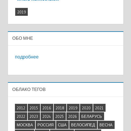
2019
ОБО МНЕ
подробнее
ОБЛАКО ТЕГОВ
2012
2015
2016
2018
2019
2020
2021
2022
2023
2024
2025
2026
БЕЛАРУСЬ
МОСКВА
РОССИЯ
США
ВЕЛОСИПЕД
ВЕСНА