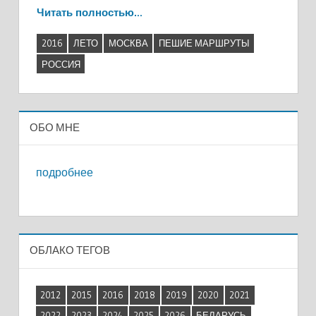
Читать полностью…
2016
ЛЕТО
МОСКВА
ПЕШИЕ МАРШРУТЫ
РОССИЯ
ОБО МНЕ
подробнее
ОБЛАКО ТЕГОВ
2012
2015
2016
2018
2019
2020
2021
2022
2023
2024
2025
2026
БЕЛАРУСЬ