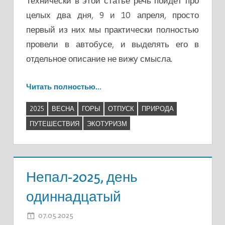
Технически в этой статье речь пойдёт про
целых два дня, 9 и 10 апреля, просто
первый из них мы практически полностью
провели в автобусе, и выделять его в
отдельное описание не вижу смысла.
Читать полностью…
2025
ВЕСНА
ГОРЫ
ОТПУСК
ПРИРОДА
ПУТЕШЕСТВИЯ
ЭКОТУРИЗМ
Непал-2025, день
одиннадцатый
07.05.2025
ADMIN