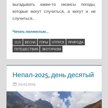
выгадывать какие-то нюансы погоды,
которые могут случиться, а могут и не
случиться…
Читать полностью…
2025
ВЕСНА
ГОРЫ
ОТПУСК
ПРИРОДА
ПУТЕШЕСТВИЯ
ЭКОТУРИЗМ
Непал-2025, день десятый
05.05.2025
ADMIN