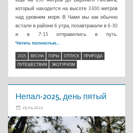
который находится на высоте 3300 метров
над уровнем моря. В Чаме мы как обычно
встали в районе 6 утра, позавтракали в 6-30
и в 7-15 отправились в путь.
Читать полностью…
2025
ВЕСНА
ГОРЫ
ОТПУСК
ПРИРОДА
ПУТЕШЕСТВИЯ
ЭКОТУРИЗМ
Непал-2025, день пятый
29.04.2025
ADMIN