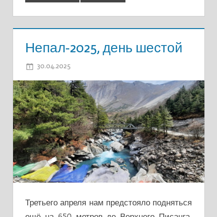
Непал-2025, день шестой
30.04.2025
ADMIN
Третьего апреля нам предстояло подняться
ещё на 650 метров до Верхнего Писанга,