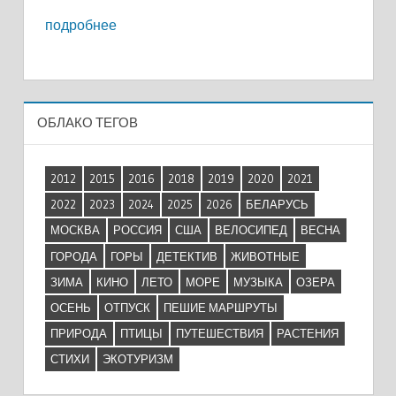
подробнее
ОБЛАКО ТЕГОВ
2012
2015
2016
2018
2019
2020
2021
2022
2023
2024
2025
2026
БЕЛАРУСЬ
МОСКВА
РОССИЯ
США
ВЕЛОСИПЕД
ВЕСНА
ГОРОДА
ГОРЫ
ДЕТЕКТИВ
ЖИВОТНЫЕ
ЗИМА
КИНО
ЛЕТО
МОРЕ
МУЗЫКА
ОЗЕРА
ОСЕНЬ
ОТПУСК
ПЕШИЕ МАРШРУТЫ
ПРИРОДА
ПТИЦЫ
ПУТЕШЕСТВИЯ
РАСТЕНИЯ
СТИХИ
ЭКОТУРИЗМ