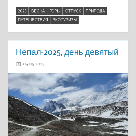
2025
ВЕСНА
ГОРЫ
ОТПУСК
ПРИРОДА
ПУТЕШЕСТВИЯ
ЭКОТУРИЗМ
Непал-2025, день девятый
04.05.2025
ADMIN