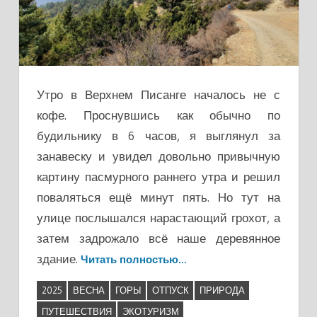
Утро в Верхнем Писанге началось не с
кофе. Проснувшись как обычно по
будильнику в 6 часов, я выглянул за
занавеску и увидел довольно привычную
картину пасмурного раннего утра и решил
поваляться ещё минут пять. Но тут на
улице послышался нарастающий грохот, а
затем задрожало всё наше деревянное
здание.
Читать полностью…
2025
ВЕСНА
ГОРЫ
ОТПУСК
ПРИРОДА
ПУТЕШЕСТВИЯ
ЭКОТУРИЗМ