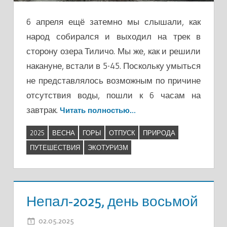
6 апреля ещё затемно мы слышали, как
народ собирался и выходил на трек в
сторону озера Тиличо. Мы же, как и решили
накануне, встали в 5-45. Поскольку умыться
не представлялось возможным по причине
отсутствия воды, пошли к 6 часам на
завтрак.
Читать полностью…
2025
ВЕСНА
ГОРЫ
ОТПУСК
ПРИРОДА
ПУТЕШЕСТВИЯ
ЭКОТУРИЗМ
Непал-2025, день восьмой
02.05.2025
ADMIN