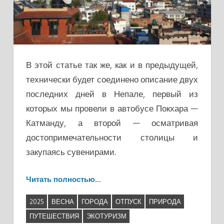
В этой статье так же, как и в предыдущей,
технически будет соединено описание двух
последних дней в Непале, первый из
которых мы провели в автобусе Покхара —
Катманду, а второй — осматривая
достопримечательности столицы и
закупаясь сувенирами.
Читать полностью…
2025
ВЕСНА
ГОРОДА
ОТПУСК
ПРИРОДА
ПУТЕШЕСТВИЯ
ЭКОТУРИЗМ