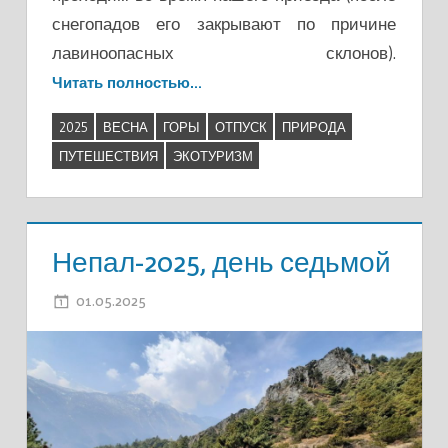
снегопадов его закрывают по причине
лавиноопасных склонов).
Читать полностью…
2025
ВЕСНА
ГОРЫ
ОТПУСК
ПРИРОДА
ПУТЕШЕСТВИЯ
ЭКОТУРИЗМ
Непал-2025, день седьмой
01.05.2025
ADMIN