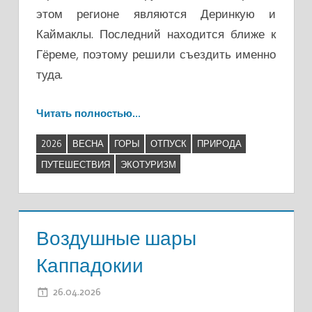
этом регионе являются Деринкую и
Каймаклы. Последний находится ближе к
Гёреме, поэтому решили съездить именно
туда.
Читать полностью…
2026
ВЕСНА
ГОРЫ
ОТПУСК
ПРИРОДА
ПУТЕШЕСТВИЯ
ЭКОТУРИЗМ
Воздушные шары
Каппадокии
26.04.2026
ADMIN