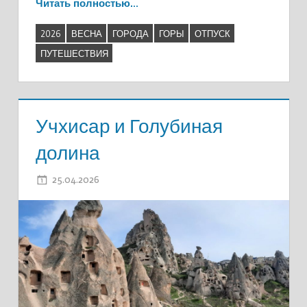
Читать полностью…
2026
ВЕСНА
ГОРОДА
ГОРЫ
ОТПУСК
ПУТЕШЕСТВИЯ
Учхисар и Голубиная
долина
25.04.2026
ADMIN