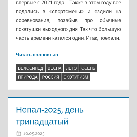
впервые с 2021 года… Также в этом году все
подались в «спортсмены» и ездили на
соревнования, позабыв про обычные
покатушки выходного дня. Так что большую
часть времени катался один. Итак, поехали.
Читать полностью…
ВЕЛОСИПЕД
ВЕСНА
ЛЕТО
ОСЕНЬ
ПРИРОДА
РОССИЯ
ЭКОТУРИЗМ
Непал-2025, день
тринадцатый
10.05.2025
ADMIN