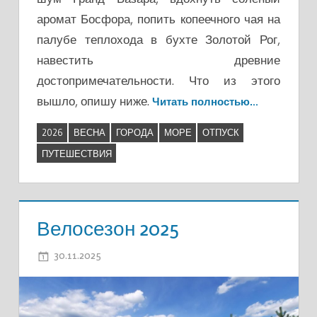
аромат Босфора, попить копеечного чая на
палубе теплохода в бухте Золотой Рог,
навестить древние
достопримечательности. Что из этого
вышло, опишу ниже.
Читать полностью…
2026
ВЕСНА
ГОРОДА
МОРЕ
ОТПУСК
ПУТЕШЕСТВИЯ
Велосезон 2025
30.11.2025
ADMIN