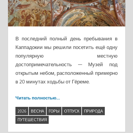
В последний полный день пребывания в
Каппадокии мы решили посетить ещё одну
популярную местную
достопримечательность — Музей под
открытым небом, расположенный примерно
в 20 минутах ходьбы от Гёреме.
Читать полностью…
2026
ВЕСНА
ГОРЫ
ОТПУСК
ПРИРОДА
ПУТЕШЕСТВИЯ