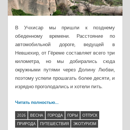
В Учхисар мы пришли к позднему
обеденному времени. Расстояние по
автомобильной дороге, ведущей в
Невшехир, от Гёреме составляет всего три
километра, но мы добирались сюда
окружными путями через Долину Любви,
поэтому успели прошагать более десяти, и
изрядно проголодались и хотели пить.
Читать полностью…
2026
ВЕСНА
ГОРОДА
ГОРЫ
ОТПУСК
ПРИРОДА
ПУТЕШЕСТВИЯ
ЭКОТУРИЗМ