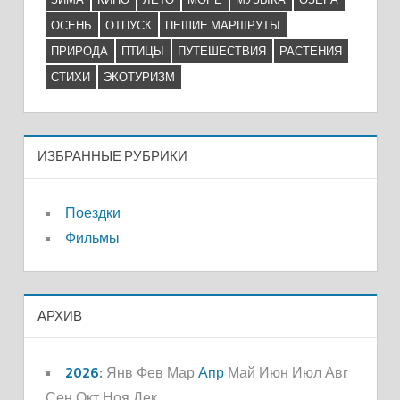
ОСЕНЬ
ОТПУСК
ПЕШИЕ МАРШРУТЫ
ПРИРОДА
ПТИЦЫ
ПУТЕШЕСТВИЯ
РАСТЕНИЯ
СТИХИ
ЭКОТУРИЗМ
ИЗБРАННЫЕ РУБРИКИ
Поездки
Фильмы
АРХИВ
2026
:
Янв
Фев
Мар
Апр
Май
Июн
Июл
Авг
Сен
Окт
Ноя
Дек