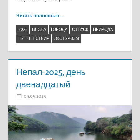
Читать полностью…
2025
ВЕСНА
ГОРОДА
ОТПУСК
ПРИРОДА
ПУТЕШЕСТВИЯ
ЭКОТУРИЗМ
Непал-2025, день
двенадцатый
09.05.2025
ADMIN