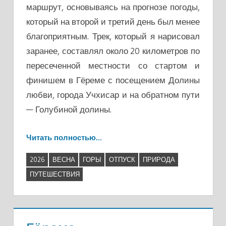
маршрут, основываясь на прогнозе погоды,
который на второй и третий день был менее
благоприятным. Трек, который я нарисовал
заранее, составлял около 20 километров по
пересеченной местности со стартом и
финишем в Гёреме с посещением Долины
любви, города Учхисар и на обратном пути
— Голубиной долины.
Читать полностью…
2026
ВЕСНА
ГОРЫ
ОТПУСК
ПРИРОДА
ПУТЕШЕСТВИЯ