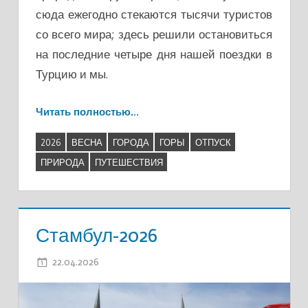
сюда ежегодно стекаются тысячи туристов
со всего мира; здесь решили остановиться
на последние четыре дня нашей поездки в
Турцию и мы.
Читать полностью…
2026
ВЕСНА
ГОРОДА
ГОРЫ
ОТПУСК
ПРИРОДА
ПУТЕШЕСТВИЯ
Стамбул-2026
22.04.2026
ADMIN