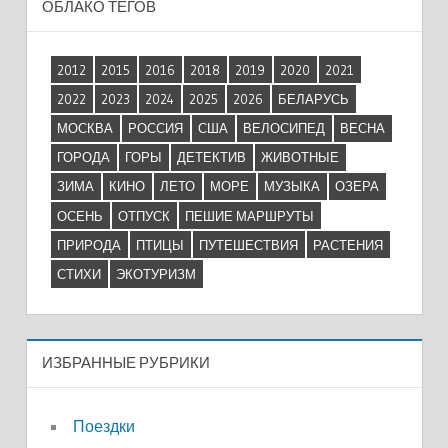
ОБЛАКО ТЕГОВ
2012
2015
2016
2018
2019
2020
2021
2022
2023
2024
2025
2026
БЕЛАРУСЬ
МОСКВА
РОССИЯ
США
ВЕЛОСИПЕД
ВЕСНА
ГОРОДА
ГОРЫ
ДЕТЕКТИВ
ЖИВОТНЫЕ
ЗИМА
КИНО
ЛЕТО
МОРЕ
МУЗЫКА
ОЗЕРА
ОСЕНЬ
ОТПУСК
ПЕШИЕ МАРШРУТЫ
ПРИРОДА
ПТИЦЫ
ПУТЕШЕСТВИЯ
РАСТЕНИЯ
СТИХИ
ЭКОТУРИЗМ
ИЗБРАННЫЕ РУБРИКИ
Поездки