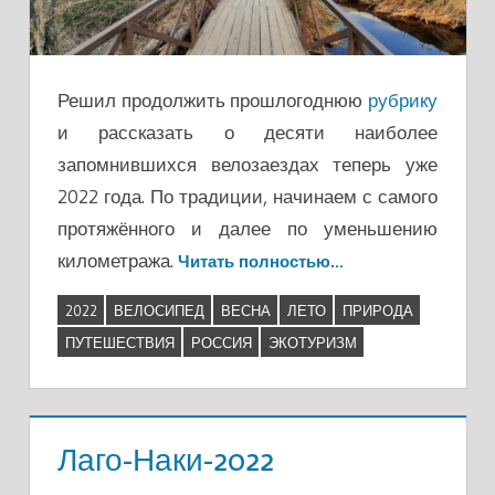
Решил продолжить прошлогоднюю
рубрику
и рассказать о десяти наиболее
запомнившихся велозаездах теперь уже
2022 года. По традиции, начинаем с самого
протяжённого и далее по уменьшению
километража.
Читать полностью…
2022
ВЕЛОСИПЕД
ВЕСНА
ЛЕТО
ПРИРОДА
ПУТЕШЕСТВИЯ
РОССИЯ
ЭКОТУРИЗМ
Лаго-Наки-2022