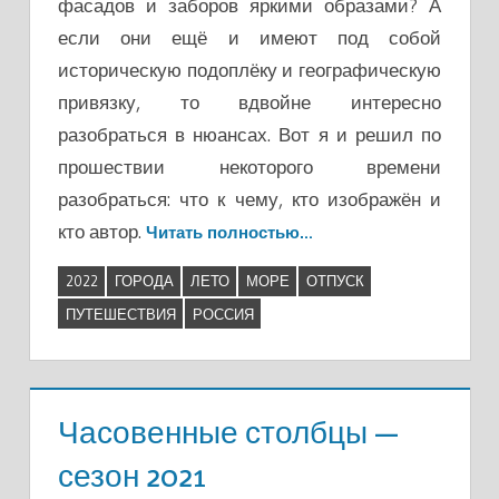
фасадов и заборов яркими образами? А
если они ещё и имеют под собой
историческую подоплёку и географическую
привязку, то вдвойне интересно
разобраться в нюансах. Вот я и решил по
прошествии некоторого времени
разобраться: что к чему, кто изображён и
кто автор.
Читать полностью…
2022
ГОРОДА
ЛЕТО
МОРЕ
ОТПУСК
ПУТЕШЕСТВИЯ
РОССИЯ
Часовенные столбцы —
сезон 2021