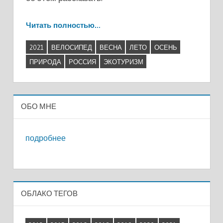
Читать полностью…
2021
ВЕЛОСИПЕД
ВЕСНА
ЛЕТО
ОСЕНЬ
ПРИРОДА
РОССИЯ
ЭКОТУРИЗМ
ОБО МНЕ
подробнее
ОБЛАКО ТЕГОВ