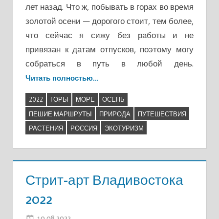
лет назад. Что ж, побывать в горах во время
золотой осени — дорогого стоит, тем более,
что сейчас я сижу без работы и не
привязан к датам отпусков, поэтому могу
собраться в путь в любой день.
Читать полностью…
2022
ГОРЫ
МОРЕ
ОСЕНЬ
ПЕШИЕ МАРШРУТЫ
ПРИРОДА
ПУТЕШЕСТВИЯ
РАСТЕНИЯ
РОССИЯ
ЭКОТУРИЗМ
Стрит-арт Владивостока
2022
10.08.2022
ADMIN