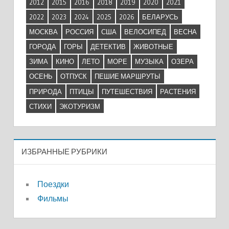
2012
2015
2016
2018
2019
2020
2021
2022
2023
2024
2025
2026
БЕЛАРУСЬ
МОСКВА
РОССИЯ
США
ВЕЛОСИПЕД
ВЕСНА
ГОРОДА
ГОРЫ
ДЕТЕКТИВ
ЖИВОТНЫЕ
ЗИМА
КИНО
ЛЕТО
МОРЕ
МУЗЫКА
ОЗЕРА
ОСЕНЬ
ОТПУСК
ПЕШИЕ МАРШРУТЫ
ПРИРОДА
ПТИЦЫ
ПУТЕШЕСТВИЯ
РАСТЕНИЯ
СТИХИ
ЭКОТУРИЗМ
ИЗБРАННЫЕ РУБРИКИ
Поездки
Фильмы