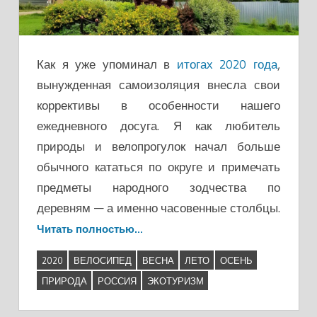
Как я уже упоминал в
итогах 2020 года
,
вынужденная самоизоляция внесла свои
коррективы в особенности нашего
ежедневного досуга. Я как любитель
природы и велопрогулок начал больше
обычного кататься по округе и примечать
предметы народного зодчества по
деревням — а именно часовенные столбцы.
Читать полностью…
2020
ВЕЛОСИПЕД
ВЕСНА
ЛЕТО
ОСЕНЬ
ПРИРОДА
РОССИЯ
ЭКОТУРИЗМ