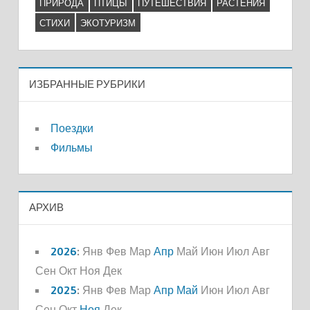
ПРИРОДА
ПТИЦЫ
ПУТЕШЕСТВИЯ
РАСТЕНИЯ
СТИХИ
ЭКОТУРИЗМ
ИЗБРАННЫЕ РУБРИКИ
Поездки
Фильмы
АРХИВ
2026
:
Янв
Фев
Мар
Апр
Май
Июн
Июл
Авг
Сен
Окт
Ноя
Дек
2025
:
Янв
Фев
Мар
Апр
Май
Июн
Июл
Авг
Сен
Окт
Ноя
Дек