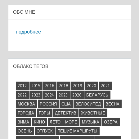
ОБО МНЕ
подробнее
ОБЛАКО ТЕГОВ
2012
2015
2016
2018
2019
2020
2021
2022
2023
2024
2025
2026
БЕЛАРУСЬ
МОСКВА
РОССИЯ
США
ВЕЛОСИПЕД
ВЕСНА
ГОРОДА
ГОРЫ
ДЕТЕКТИВ
ЖИВОТНЫЕ
ЗИМА
КИНО
ЛЕТО
МОРЕ
МУЗЫКА
ОЗЕРА
ОСЕНЬ
ОТПУСК
ПЕШИЕ МАРШРУТЫ