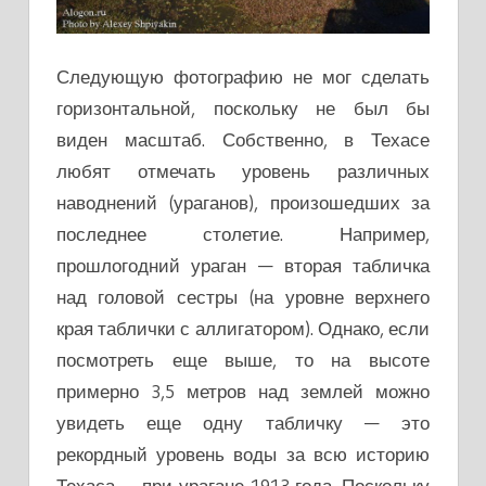
Следующую фотографию не мог сделать
горизонтальной, поскольку не был бы
виден масштаб. Собственно, в Техасе
любят отмечать уровень различных
наводнений (ураганов), произошедших за
последнее столетие. Например,
прошлогодний ураган — вторая табличка
над головой сестры (на уровне верхнего
края таблички с аллигатором). Однако, если
посмотреть еще выше, то на высоте
примерно 3,5 метров над землей можно
увидеть еще одну табличку — это
рекордный уровень воды за всю историю
Техаса — при урагане 1913 года. Поскольку