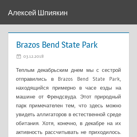
Перейти
Алексей Шпиякин
к
содержимому
Brazos Bend State Park
03.12.2018
ADMIN
Теплым декабрьским днем мы с сестрой
отправились в Brazos Bend State Park,
находящийся примерно в часе езды на
машине от Френдсвуда. Этот природный
парк примечателен тем, что здесь можно
увидеть аллигаторов в естественной среде
обитания. Хотя, конечно, в декабре на их
активность рассчитывать не приходилось.