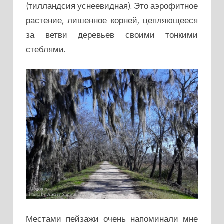
(тилландсия уснеевидная). Это аэрофитное
растение, лишенное корней, цепляющееся
за ветви деревьев своими тонкими
стеблями.
Местами пейзажи очень напоминали мне