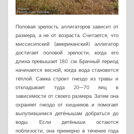
Половая зрелость аллигаторов зависит от
размера, а не от возраста. Считается, что
миссисипский (американский) аллигатор
достигает половой зрелости, когда его
длина превышает 180 см. Брачный период
начинается весной, когда вода становится
тёплой. Самка строит гнездо из травы и
откладывает туда 20—70 яиц в
зависимости от своего размера. Затем она
охраняет гнездо от хищников и помогает
вылупившимся детёнышам добраться до
воды. Если детёныши остаются
поблизости, она примерно в течение года