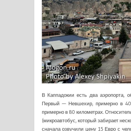
В Каппадокии есть два аэропорта, о
Первый — Невшехир, примерно в 40 
примерно в 80 километрах. Относител
(микроавтобус, который забирает неск
сначала озвучили цену 15 Евро с чело