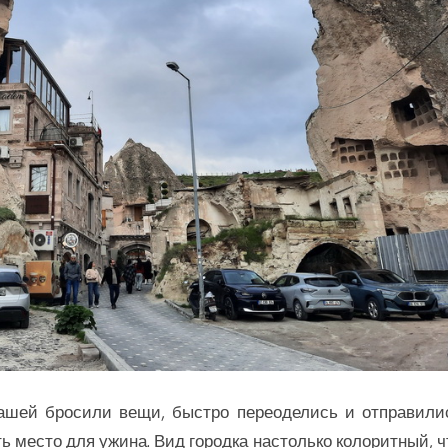
Сашей бросили вещи, быстро переоделись и отправили
ть место для ужина. Вид городка настолько колоритный, ч