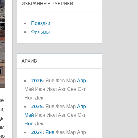
ИЗБРАННЫЕ РУБРИКИ
Поездки
Фильмы
АРХИВ
2026
:
Янв
Фев
Мар
Апр
Май
Июн
Июл
Авг
Сен
Окт
Ноя
Дек
е.
2025
:
Янв
Фев
Мар
Апр
и,
Май
Июн
Июл
Авг
Сен
Окт
цы
Ноя
Дек
ам
2024
:
Янв
Фев
Мар
Апр
но