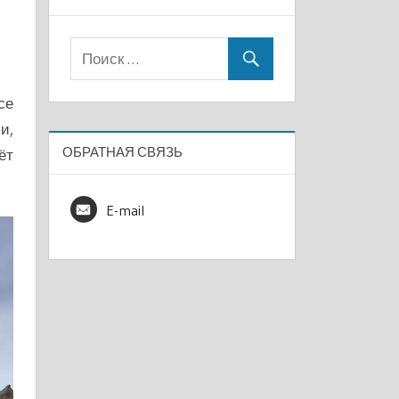
се
и,
ОБРАТНАЯ СВЯЗЬ
ёт
E-mail