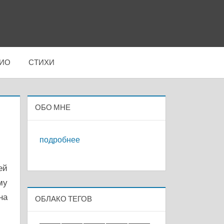
ИО
СТИХИ
ОБО МНЕ
подробнее
ей
му
на
ОБЛАКО ТЕГОВ