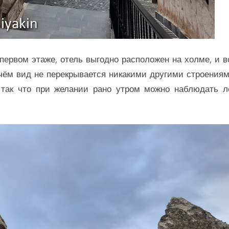
 первом этаже, отель выгодно расположен на холме, и в
ичём вид не перекрывается никакими другими строениям
так что при желании рано утром можно наблюдать л