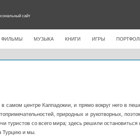
сональный сайт
ФИЛЬМЫ
МУЗЫКА
КНИГИ
ИГРЫ
ПОРТФОЛ
в самом центре Каппадокии, и прямо вокруг него в пеш
стопримечательностей, природных и рукотворных, поэто
чи туристов со всего мира; здесь решили остановиться 
в Турцию и мы.