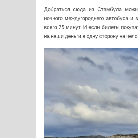
Добраться сюда из Стамбула можн
ночного междугороднего автобуса и
всего 75 минут. И если билеты покупат
на наши деньги в одну сторону на чел