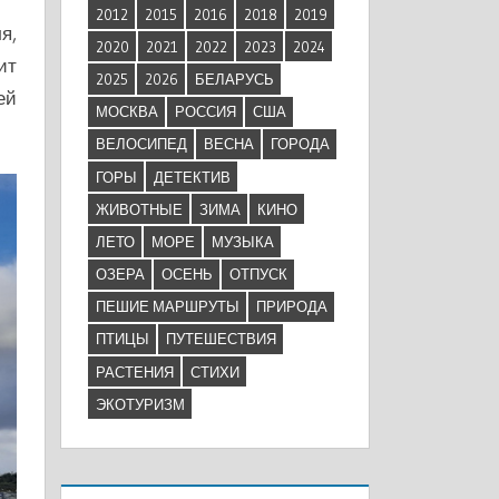
2012
2015
2016
2018
2019
я,
2020
2021
2022
2023
2024
ит
2025
2026
БЕЛАРУСЬ
ей
МОСКВА
РОССИЯ
США
ВЕЛОСИПЕД
ВЕСНА
ГОРОДА
ГОРЫ
ДЕТЕКТИВ
ЖИВОТНЫЕ
ЗИМА
КИНО
ЛЕТО
МОРЕ
МУЗЫКА
ОЗЕРА
ОСЕНЬ
ОТПУСК
ПЕШИЕ МАРШРУТЫ
ПРИРОДА
ПТИЦЫ
ПУТЕШЕСТВИЯ
РАСТЕНИЯ
СТИХИ
ЭКОТУРИЗМ